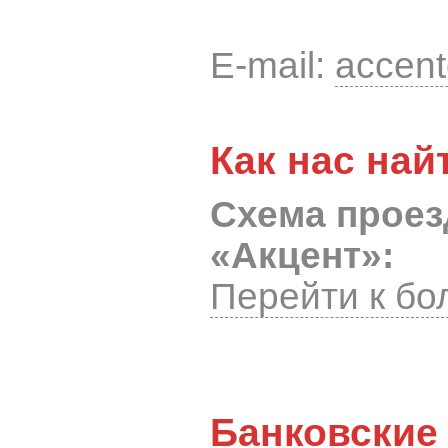
E-mail:
accent
Как нас най
Схема проез
«Акцент»:
Перейти к бо
Банковские