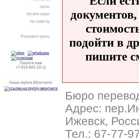
Если ес
Цены
документов,
On-line заказ
На заметку
стоимость
Языковые курсы
подойти в др
пишите с
Пишите нам
+7-919-905-19-11
Наша группа ВКонтакте:
Бюро перево
Адрес:
пер.И
Ижевск
,
Росс
Тел.:
67-77-97