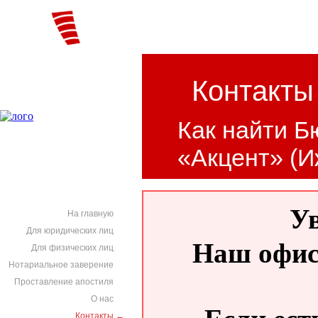
Контакты
Как найти Б
«Акцент» (И
У
На главную
Для юридических лиц
Наш офис 
Для физических лиц
Нотариальное заверение
Проставление апостиля
О нас
Контакты