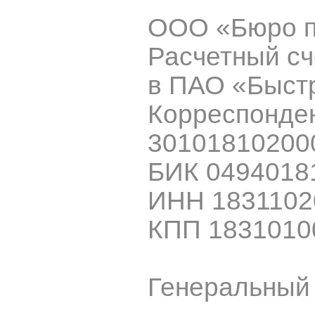
ООО «Бюро п
Расчетный с
в ПАО «Быст
Корреспонде
30101810200
БИК 0494018
ИНН 1831102
КПП 1831010
Генеральный 